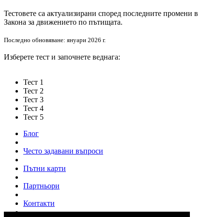
Тестовете са актуализирани според последните промени в
Закона за движението по пътищата.
Последно обновяване: януари 2026 г.
Изберете тест и започнете веднага:
Тест 1
Тест 2
Тест 3
Тест 4
Тест 5
Блог
Често задавани въпроси
Пътни карти
Партньори
Контакти