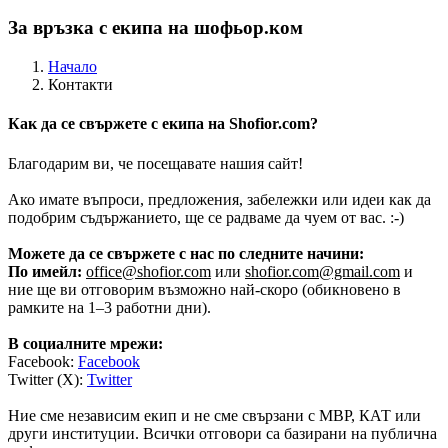
За връзка с екипа на шофьор.ком
Начало
Контакти
Как да се свържете с екипа на Shofior.com?
Благодарим ви, че посещавате нашия сайт!
Ако имате въпроси, предложения, забележки или идеи как да
подобрим съдържанието, ще се радваме да чуем от вас. :-)
Можете да се свържете с нас по следните начини:
По имейл:
office@shofior.com
или
shofior.com@gmail.com
и
ние ще ви отговорим възможно най-скоро (обикновено в
рамките на 1–3 работни дни).
В социалните мрежи:
Facebook:
Facebook
Twitter (X):
Twitter
Ние сме независим екип и не сме свързани с МВР, КАТ или
други институции. Всички отговори са базирани на публична