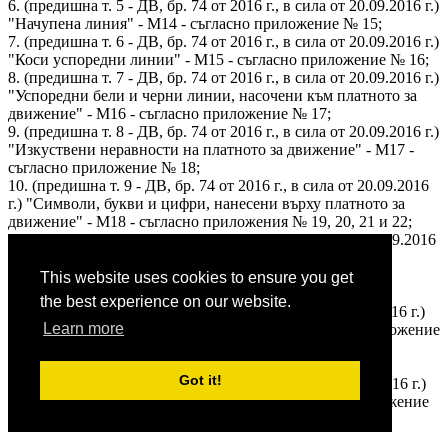
6. (предишна т. 5 - ДВ, бр. 74 от 2016 г., в сила от 20.09.2016 г.)
"Начупена линия" - М14 - съгласно приложение № 15;
7. (предишна т. 6 - ДВ, бр. 74 от 2016 г., в сила от 20.09.2016 г.)
"Коси успоредни линии" - М15 - съгласно приложение № 16;
8. (предишна т. 7 - ДВ, бр. 74 от 2016 г., в сила от 20.09.2016 г.)
"Успоредни бели и черни линии, насочени към платното за
движение" - М16 - съгласно приложение № 17;
9. (предишна т. 8 - ДВ, бр. 74 от 2016 г., в сила от 20.09.2016 г.)
"Изкуствени неравности на платното за движение" - М17 -
съгласно приложение № 18;
10. (предишна т. 9 - ДВ, бр. 74 от 2016 г., в сила от 20.09.2016
г.) "Символи, букви и цифри, нанесени върху платното за
движение" - М18 - съгласно приложения № 19, 20, 21 и 22;
11. (предишна т. 10 - ДВ, бр. 74 от 2016 г., в сила от 20.09.2016
г.) "Направляващи линии в кръстовище" - съгласно
приложение № 23;
This website uses cookies to ensure you get
12. (нова - ДВ, бр. 34 от 2015 г., в сила от 18.05.2015 г.,
the best experience on our website.
предишна т. 11 - ДВ, бр. 74 от 2016 г., в сила от 20.09.2016 г.)
Learn more
"Напречна оптична маркировка" - М19 - съгласно приложение
№ 23а;
13. (нова - ДВ, бр. 34 от 2015 г., в сила от 18.05.2015 г.,
Got it!
предишна т. 12 - ДВ, бр. 74 от 2016 г., в сила от 20.09.2016 г.)
"Напречна шумна маркировка" - М20 - съгласно приложение
№ 23б.