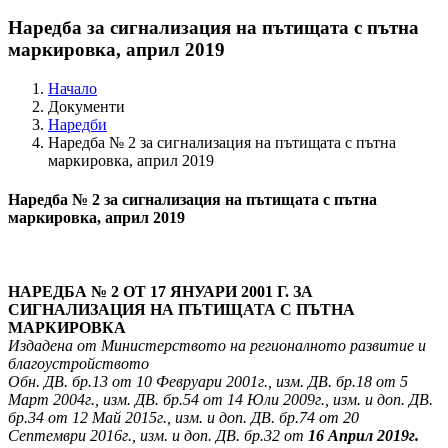
Наредба за сигнализация на пътищата с пътна
маркировка, април 2019
Начало
Документи
Наредби
Наредба № 2 за сигнализация на пътищата с пътна
маркировка, април 2019
Наредба № 2 за сигнализация на пътищата с пътна
маркировка, април 2019
НАРЕДБА № 2 ОТ 17 ЯНУАРИ 2001 Г. ЗА
СИГНАЛИЗАЦИЯ НА ПЪТИЩАТА С ПЪТНА
МАРКИРОВКА
Издадена от Министерството на регионалното развитие и
благоустройството
Обн. ДВ. бр.13 от 10 Февруари 2001г., изм. ДВ. бр.18 от 5
Март 2004г., изм. ДВ. бр.54 от 14 Юли 2009г., изм. и доп. ДВ.
бр.34 от 12 Май 2015г., изм. и доп. ДВ. бр.74 от 20
Септември 2016г., изм. и доп. ДВ. бр.32 от
16 Април 2019г.