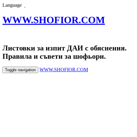
Language
WWW.SHOFIOR.COM
Листовки за изпит ДАИ с обяснения.
Правила и съвети за шофьори.
WWW.SHOFIOR.COM
Toggle navigation