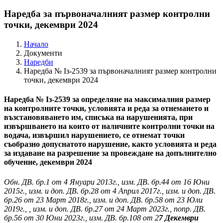
Наредба за първоначалният размер контролни
точки, декември 2024
Начало
Документи
Наредби
Наредба № Iз-2539 за първоначалният размер контролни
точки, декември 2024
Наредба № Із-2539 за определяне на максималния размер
на контролните точки, условията и реда за отнемането и
възстановяването им, списъка на нарушенията, при
извършването на които от наличните контролни точки на
водача, извършил нарушението, се отнемат точки
съобразно допуснатото нарушение, както условията и реда
за издаване на разрешение за провеждане на допълнително
обучение, декември 2024
Обн. ДВ. бр.1 от 4 Януари 2013г., изм. ДВ. бр.44 от 16 Юни
2015г., изм. и доп. ДВ. бр.28 от 4 Април 2017г., изм. и доп. ДВ.
бр.26 от 23 Март 2018г., изм. и доп. ДВ. бр.58 от 23 Юли
2019г., , изм. и доп. ДВ. бр.27 от 24 Март 2023г., попр. ДВ.
бр.56 от 30 Юни 2023г., изм. ДВ. бр.108 от 2
7 Декември