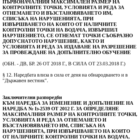
ПЪРВОНАЧАЛНИЯ МАКСИМАЛЕН РАЗМЕР НА
КОНТРОЛНИТЕ ТОЧКИ, УСЛОВИЯТА И РЕДА ЗА
ОТНЕМАНЕТО И ВЪЗСТАНОВЯВАНЕТО ИМ,
СПИСЪКА НА НАРУШЕНИЯТА, ПРИ
ИЗВЪРШВАНЕТО НА КОИТО ОТ НАЛИЧНИТЕ
КОНТРОЛНИ ТОЧКИ НА ВОДАЧА, ИЗВЪРШИЛ
НАРУШЕНИЕТО, СЕ ОТНЕМАТ ТОЧКИ СЪОБРАЗНО
ДОПУСНАТОТО НАРУШЕНИЕ, КАКТО И
УСЛОВИЯТА И РЕДА ЗА ИЗДАВАНЕ НА РАЗРЕШЕНИЕ
ЗА ПРОВЕЖДАНЕ НА ДОПЪЛНИТЕЛНО ОБУЧЕНИЕ
(ОБН. - ДВ, БР. 26 ОТ 2018 Г., В СИЛА ОТ 23.03.2018 Г.)
§ 12. Наредбата влиза в сила от деня на обнародването и в
"Държавен вестник".
Заключителни разпоредби
КЪМ НАРЕДБА ЗА ИЗМЕНЕНИЕ И ДОПЪЛНЕНИЕ НА
НАРЕДБА № Iз-2539 ОТ 2012 Г. ЗА ОПРЕДЕЛЯНЕ
МАКСИМАЛНИЯ РАЗМЕР НА КОНТРОЛНИТЕ ТОЧКИ,
УСЛОВИЯТА И РЕДА ЗА ОТНЕМАНЕТО И
ВЪЗСТАНОВЯВАНЕТО ИМ, СПИСЪКА НА
НАРУШЕНИЯТА, ПРИ ИЗВЪРШВАНЕТО НА КОИТО
ОТ НАЛИЧНИТЕ КОНТРОЛНИ ТОЧКИ НА ВОДАЧА,