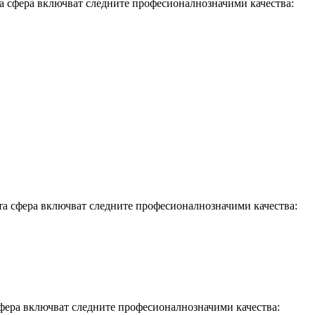
та сфера включват следните професионалнозначими качества:
та сфера включват следните професионалнозначими качества:
сфера включват следните професионалнозначими качества: