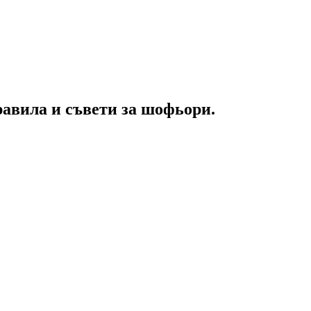
равила и съвети за шофьори.