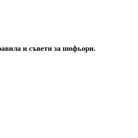
равила и съвети за шофьори.