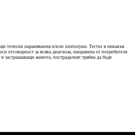
общи телесни наранявания и/или злополуки. Тестът в никакъв
си отговорност за всяка диагноза, направена от потребителя
и и застрашаващи живота, пострадалият трябва да бъде