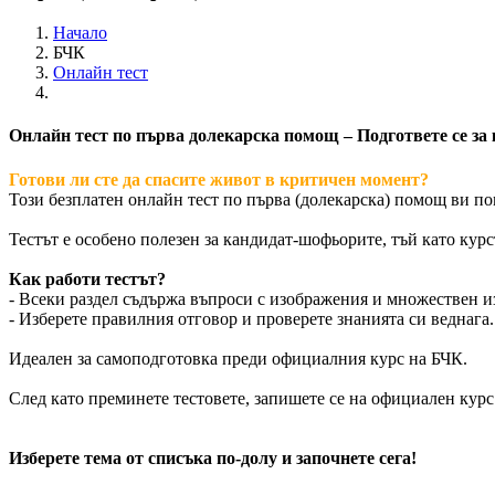
Начало
БЧК
Онлайн тест
Онлайн тест по първа долекарска помощ – Подгответе се за
Готови ли сте да спасите живот в критичен момент?
Този безплатен онлайн тест по първа (долекарска) помощ ви по
Тестът е особено полезен за кандидат-шофьорите, тъй като кур
Как работи тестът?
- Всеки раздел съдържа въпроси с изображения и множествен из
- Изберете правилния отговор и проверете знанията си веднага.
Идеален за самоподготовка преди официалния курс на БЧК.
След като преминете тестовете, запишете се на официален курс
Изберете тема от списъка по-долу и започнете сега!