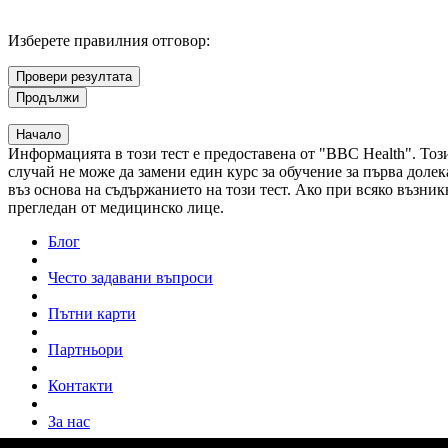
Изберете правилния отговор:
Провери резултата
Продължи
Начало
Информацията в този тест е предоставена от "BBC Health". Тоз
случай не може да замени един курс за обучение за първа доле
въз основа на съдържанието на този тест. Ако при всяко възни
прегледан от медицинско лице.
Блог
Често задавани въпроси
Пътни карти
Партньори
Контакти
За нас