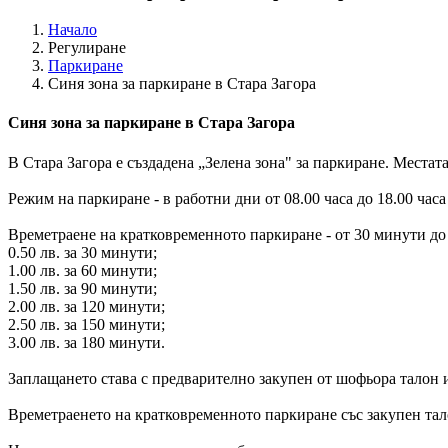
Начало
Регулиране
Паркиране
Синя зона за паркиране в Стара Загора
Синя зона за паркиране в Стара Загора
В Стара Загора е създадена „Зелена зона" за паркиране. Местат
Режим на паркиране - в работни дни от 08.00 часа до 18.00 часа 
Времетраене на кратковременното паркиране - от 30 минути до 3
0.50 лв. за 30 минути;
1.00 лв. за 60 минути;
1.50 лв. за 90 минути;
2.00 лв. за 120 минути;
2.50 лв. за 150 минути;
3.00 лв. за 180 минути.
Заплащането става с предварително закупен от шофьора талон 
Времетраенето на кратковременното паркиране със закупен талон