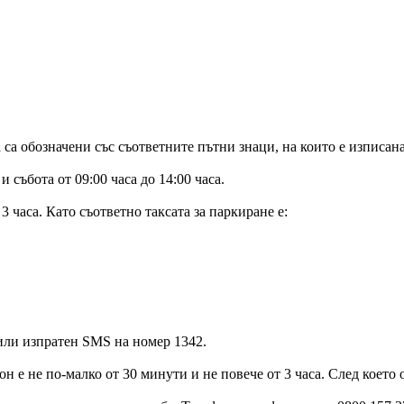
а са обозначени със съответните пътни знаци, на които е изписа
и събота от 09:00 часа до 14:00 часа.
 часа. Като съответно таксата за паркиране е:
или изпратен SMS на номер 1342.
 е не по-малко от 30 минути и не повече от 3 часа. След което о