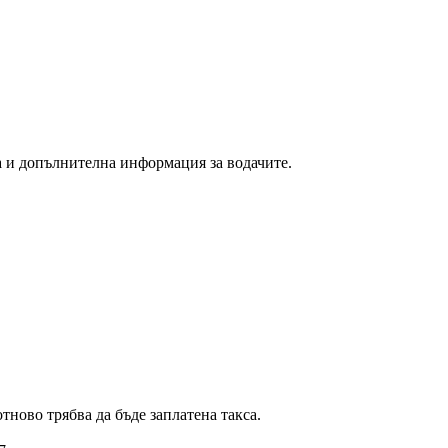
на и допълнителна информация за водачите.
тново трябва да бъде заплатена такса.