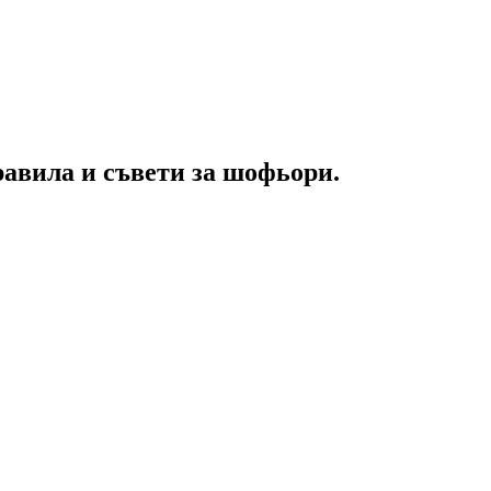
равила и съвети за шофьори.