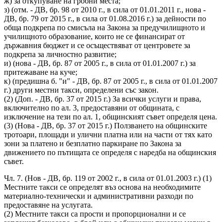
ж) за откупуване на гробни места;
з) (отм. - ДВ, бр. 98 от 2010 г., в сила от 01.01.2011 г., нова -
ДВ, бр. 79 от 2015 г., в сила от 01.08.2016 г.) за дейности по
обща подкрепа по смисъла на Закона за предучилищното и
училищното образование, които не се финансират от
държавния бюджет и се осъществяват от центровете за
подкрепа за личностно развитие;
и) (нова - ДВ, бр. 87 от 2005 г., в сила от 01.01.2007 г.) за
притежаване на куче;
к) (предишна б. "и" - ДВ, бр. 87 от 2005 г., в сила от 01.01.2007
г.) други местни такси, определени със закон.
(2) (Доп. - ДВ, бр. 37 от 2015 г.) За всички услуги и права,
включително по ал. 3, предоставяни от общината, с
изключение на тези по ал. 1, общинският съвет определя цена.
(3) (Нова - ДВ, бр. 37 от 2015 г.) Ползването на общинските
тротоари, площади и улични платна или на части от тях като
зони за платено и безплатно паркиране по Закона за
движението по пътищата се определя с наредба на общинския
съвет.
Чл. 7. (Нов - ДВ, бр. 119 от 2002 г., в сила от 01.01.2003 г.) (1)
Местните такси се определят въз основа на необходимите
материално-технически и административни разходи по
предоставяне на услугата.
(2) Местните такси са прости и пропорционални и се