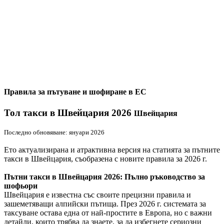
Правила за пътуване и шофиране в ЕС
Тол такси в Швейцария 2026
Швейцария
Последно обновяване: януари 2026
Ето актуализирана и атрактивна версия на статията за пътните
такси в Швейцария, съобразена с новите правила за 2026 г.
Пътни такси в Швейцария 2026: Пълно ръководство за
шофьори
Швейцария е известна със своите прецизни правила и
зашеметяващи алпийски пътища. През 2026 г. системата за
таксуване остава една от най-простите в Европа, но с важни
детайли, които трябва да знаете, за да избегнете сериозни