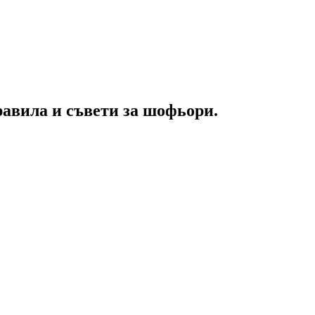
равила и съвети за шофьори.