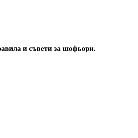
равила и съвети за шофьори.