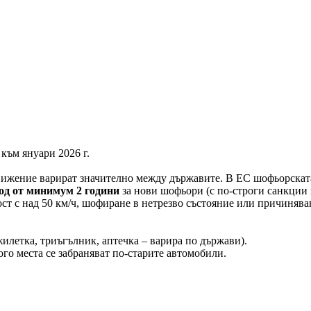
към януари 2026 г.
движение варират значително между държавите. В ЕС шофьорската
од от минимум 2 години
за нови шофьори (с по-строги санкции з
ст с над 50 км/ч, шофиране в нетрезво състояние или причинява
илетка, триъгълник, аптечка – варира по държави).
ого места се забраняват по-старите автомобили.