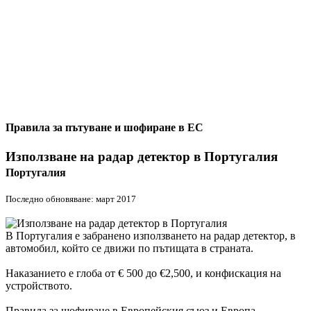
Правила за пътуване и шофиране в ЕС
Използване на радар детектор в Португалия
Португалия
Последно обновяване: март 2017
В Португалия е забранено използването на радар детектор, в
автомобил, който се движи по пътищата в страната.
Наказанието е глоба от € 500 до €2,500, и конфискация на
устройството.
Правила за шофиране в Европейския съюз и Европа –