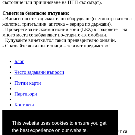
състояние или причиняване на ПТП със смърт).
Съвети за безопасно пътуване:
- Винаги носете задължително оборудване (светлоотразителна
жилетка, триъгълник, аптечка – варира по държави).
- Проверете за нискоемисионни зони (LEZ) в градовете – на
много места се забраняват по-старите автомобили.
- Купувайте винетки/тол такси предварително онлайн.
- Спазвайте локалните знаци – те имат предимство!
Блог
Често задавани въпроси
Пътни карти
Партньори
Контакти
За нас
This website uses cookies to ensure you get
© 2007 - 2026
www.shofior.com
. Всички права запазени.
the best experience on our website.
Всички текстове и изображения публикувани в този сайт са