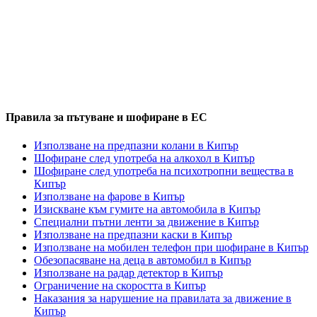
Правила за пътуване и шофиране в ЕС
Използване на предпазни колани в Кипър
Шофиране след употреба на алкохол в Кипър
Шофиране след употреба на психотропни вещества в
Кипър
Използване на фарове в Кипър
Изискване към гумите на автомобила в Кипър
Специални пътни ленти за движение в Кипър
Използване на предпазни каски в Кипър
Използване на мобилен телефон при шофиране в Кипър
Обезопасяване на деца в автомобил в Кипър
Използване на радар детектор в Кипър
Ограничение на скоростта в Кипър
Наказания за нарушение на правилата за движение в
Кипър