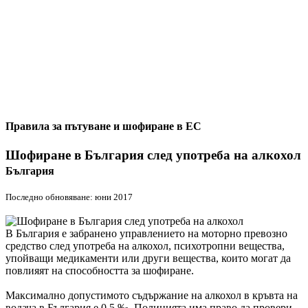
Правила за пътуване и шофиране в ЕС
Шофиране в България след употреба на алкохол
България
Последно обновяване: юни 2017
В България е забранено управлението на моторно превозно
средство след употреба на алкохол, психотропни вещества,
упойващи медикаменти или други вещества, които могат да
повлияят на способността за шофиране.
Максимално допустимото съдържание на алкохол в кръвта на
водача в България е 0.5 ‰. Полицията има право да провери