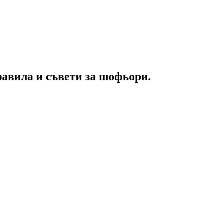
равила и съвети за шофьори.