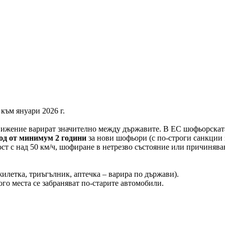
към януари 2026 г.
движение варират значително между държавите. В ЕС шофьорската
од от минимум 2 години
за нови шофьори (с по-строги санкции з
ст с над 50 км/ч, шофиране в нетрезво състояние или причинява
илетка, триъгълник, аптечка – варира по държави).
ого места се забраняват по-старите автомобили.