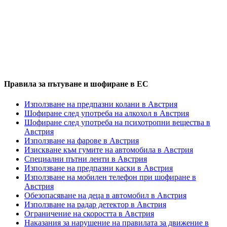
Правила за пътуване и шофиране в ЕС
Използване на предпазни колани в Австрия
Шофиране след употреба на алкохол в Австрия
Шофиране след употреба на психотропни вещества в
Австрия
Използване на фарове в Австрия
Изискване към гумите на автомобила в Австрия
Специални пътни ленти в Австрия
Използване на предпазни каски в Австрия
Използване на мобилен телефон при шофиране в
Австрия
Обезопасяване на деца в автомобил в Австрия
Използване на радар детектор в Австрия
Ограничение на скоростта в Австрия
Наказания за нарушение на правилата за движение в