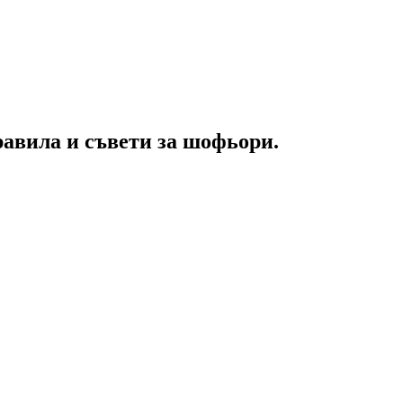
равила и съвети за шофьори.