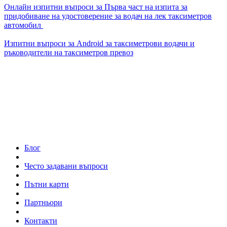
Онлайн изпитни въпроси за Първа част на изпита за
придобиване на удостоверение за водач на лек таксиметров
автомобил
Изпитни въпроси за Android за таксиметрови водачи и
ръководители на таксиметров превоз
Блог
Често задавани въпроси
Пътни карти
Партньори
Контакти