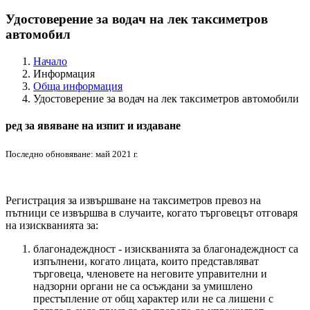
Удостоверение за водач на лек таксиметров
автомобил
Начало
Информация
Обща информация
Удостоверение за водач на лек таксиметров автомобили
ред за явяване на изпит и издаване
Последно обновяване: май 2021 г.
Регистрация за извършване на таксиметров превоз на
пътници се извършва в случаите, когато търговецът отговаря
на изискванията за:
благонадеждност - изискванията за благонадеждност са
изпълнени, когато лицата, които представляват
търговеца, членовете на неговите управителни и
надзорни органи не са осъждани за умишлено
престъпление от общ характер или не са лишени с