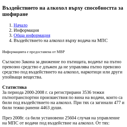
Въздействието на алкохол върху способността за
шофиране
Начало
Информация
Обща информация
Въздействието на алкохол върху водача на МПС
Информацията е предоставена от МВР
Съгласно Закона за движение по пътищата, водачът на пътно
превозно средство е длъжен да не управлява пътно превозно
средство под въздействието на алкохол, наркотици или други
упойващи вещества.
Статистика
За периода 2000-2008 г. са регистрирани 3536 тежки
пътнотранспортни произшествия по вина на водачи, които са
били под въздействието на алкохол. При тях са загинали 477 и
били тежко ранени 4463 души.
През 2008г. са били установени 25604 случая на управление
на МПС от водачи под въздействие на алкохол. От тях: