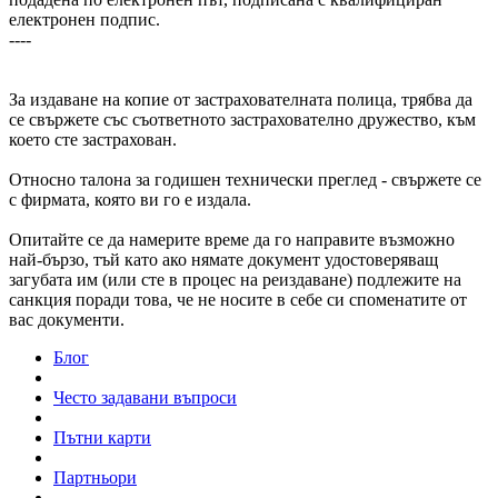
електронен подпис.
----
За издаване на копие от застрахователната полица, трябва да
се свържете със съответното застрахователно дружество, към
което сте застрахован.
Относно талона за годишен технически преглед - свържете се
с фирмата, която ви го е издала.
Опитайте се да намерите време да го направите възможно
най-бързо, тъй като ако нямате документ удостоверяващ
загубата им (или сте в процес на реиздаване) подлежите на
санкция поради това, че не носите в себе си споменатите от
вас документи.
Блог
Често задавани въпроси
Пътни карти
Партньори