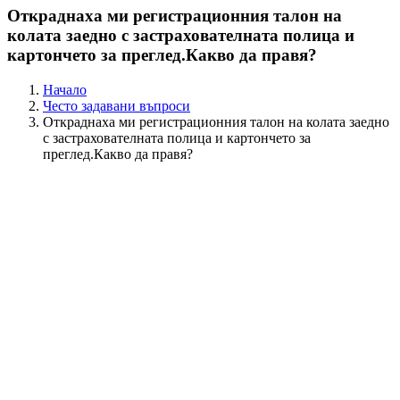
Откраднаха ми регистрационния талон на
колата заедно с застрахователната полица и
картончето за преглед.Какво да правя?
Начало
Често задавани въпроси
Откраднаха ми регистрационния талон на колата заедно
с застрахователната полица и картончето за
преглед.Какво да правя?