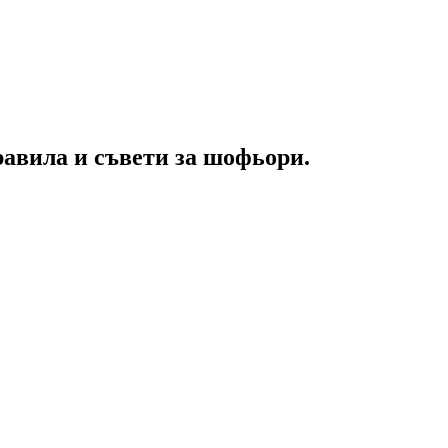
равила и съвети за шофьори.