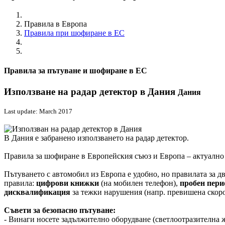
Правила в Европа
Правила при шофиране в ЕС
Правила за пътуване и шофиране в ЕС
Използване на радар детектор в Дания
Дания
Last update: March 2017
В Дания е забранено използването на радар детектор.
Правила за шофиране в Европейския съюз и Европа – актуално 
Пътуването с автомобил из Европа е удобно, но правилата за 
правила:
цифрови книжки
(на мобилен телефон),
пробен пери
дисквалификация
за тежки нарушения (напр. превишена скоро
Съвети за безопасно пътуване:
- Винаги носете задължително оборудване (светлоотразителна ж