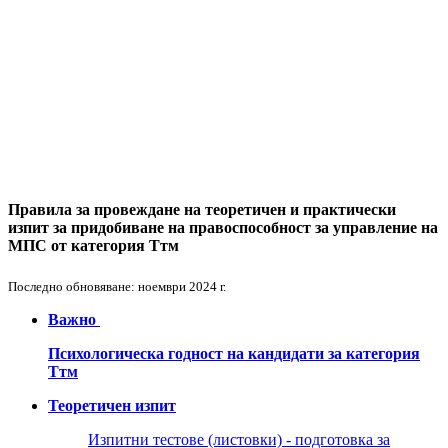
Правила за провеждане на теоретичен и практически
изпит за придобиване на правоспособност за управление на
МПС от категория Ттм
Последно обновяване: ноември 2024 г.
Важно
Психологическа годност на кандидати за категория
Ттм
Теоретичен изпит
Изпитни тестове (листовки) - подготовка за