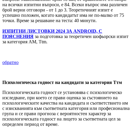
на всички изпитни въпроси, е 84. Всеки въпрос има различен
брой верни отговори - от 1 до 3. Теоретичният изпит е
успешно положен, когато кандидатът има не по-малко от 75
точки. Време за решаване на теста: 40 минути.
ИЗПИТНИ ЛИСТОВКИ 2024 ЗА ANDROID, С
ПОЯСНЕНИЯ
за подготовка за теоретичен шофьорски изпит
за категория AM, Ttm.
обратно
Психологическа годност на кандидати за категория Ттм
Психологическата годност се установява с психологическо
изследване, при което се прави оценка за състоянието на
психологическите качества на кандидата и съответствието им
с изискванията към съответната категория или професионална
група и се прави прогноза с вероятностен характер за
психологическата годност на лицето за съответната цел за
определен период от време.